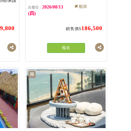
動物保護
2026/08/13
航班
(四)
9,800
186,500
銷售價$
報名
團