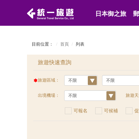
日本御之旅
目前位置：
首頁
列表
旅遊區域：
出境機場：
旅遊天
可報名
可候補
促