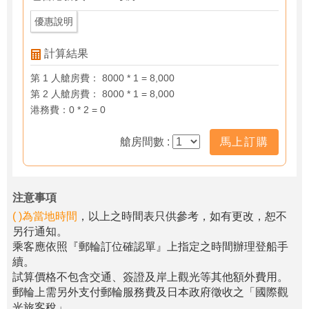
優惠說明
計算結果
第 1 人艙房費： 8000 * 1 = 8,000
第 2 人艙房費： 8000 * 1 = 8,000
港務費：0 * 2 = 0
艙房間數 :
馬上訂購
注意事項
( )為當地時間
，以上之時間表只供參考，如有更改，恕不
另行通知。
乘客應依照『郵輪訂位確認單』上指定之時間辦理登船手
續。
試算價格不包含交通、簽證及岸上觀光等其他額外費用。
郵輪上需另外支付郵輪服務費及日本政府徵收之「國際觀
光旅客稅」。