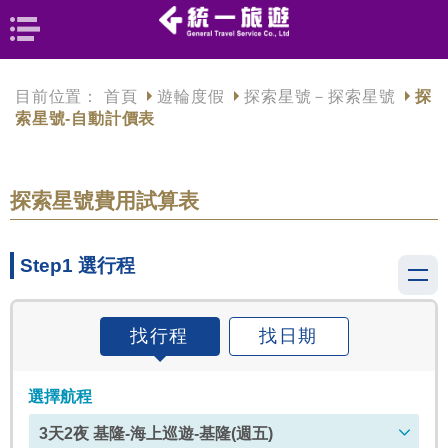
目前位置：
首頁
遊輪度假
探索星號－探索星號
探
索星號-自動計價表
探索星號費用試算表
Step1 選行程
找行程
找日期
選擇航程
3天2夜 基隆-海上巡遊-基隆(週五)