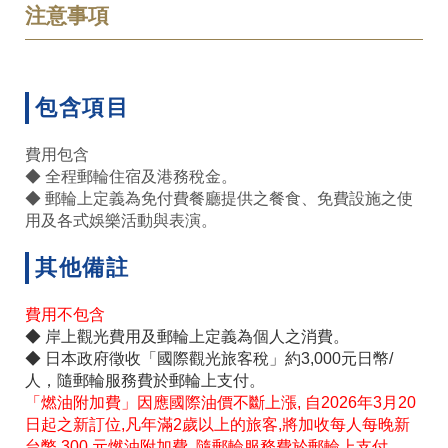
注意事項
包含項目
費用包含
◆ 全程郵輪住宿及港務稅金。
◆ 郵輪上定義為免付費餐廳提供之餐食、免費設施之使
用及各式娛樂活動與表演。
其他備註
費用不包含
◆ 岸上觀光費用及郵輪上定義為個人之消費。
◆ 日本政府徵收「國際觀光旅客稅」約3,000元日幣/
人，隨郵輪服務費於郵輪上支付。
「燃油附加費」因應國際油價不斷上漲, 自2026年3月20
日起之新訂位,凡年滿2歲以上的旅客,將加收每人每晚新
台幣 300 元燃油附加費, 隨郵輪服務費於郵輪上支付。