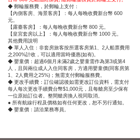
◆ 郵輪服務費，於郵輪上支付：
【內側客房、海景客房】：每人每晚收費新台幣 600
元。
【露臺客房】：每人每晚收費新台幣 800 元。
【皇宮套房以上】：每人每晚收費新台幣 1000 元。
其他費用說明
◆ 單人入住：非套房旅客按所選客房第1、2人船票費用
之200%計收，可以適用當時優惠(如有)。
◆ 嬰童價：超過6個月未滿2歲之嬰童需作為第3或第4
人，且與兩位成人入住同客房，方適用嬰童價(同客房第
1、2人費用之25%)；無需支付郵輪服務費。
◆ 更改手續費：訂位確認後如需更改訂位資料，需支付
每人每次更改手續費台幣$1,000元，且每艙房至少保有
一位原始訂位者。整間艙房換人視同取消。
● 所有航線行程及價格如有任何更改，恕不另行通知。
◆ 嬰童價：請洽業務專員。