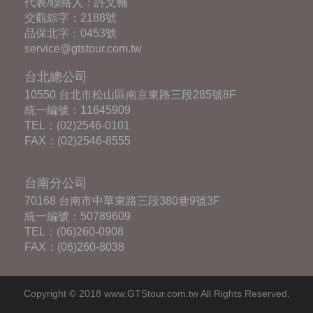
代表/聯絡人：許文輔
交觀綜字：2188號
品保北字：0453號
service@gtstour.com.tw
台北總公司
10550 台北市松山區南京東路三段285號8F
統一編號：11645909
TEL：
(02)2546-0101
FAX：(02)2546-8555
台南分公司
70168 台南市中華東路三段380巷9號3F
統一編號：50789609
TEL：
(06)260-0908
FAX：(06)260-8038
Copyright © 2018 www.GTStour.com.tw All Rights Reserved.