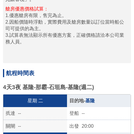
艙房優惠價格試算：
1.優惠艙房有限，售完為止。
2.因船價隨時浮動，實際費用及艙房數量以訂位當時船公
司可提供的為主。
3.試算表無法顯示所有優惠方案，正確價格請洽本公司業
務人員。
航程時間表
4天3夜 基隆-那霸-石垣島-基隆(週二)
二
基隆
--
--
--
20:00