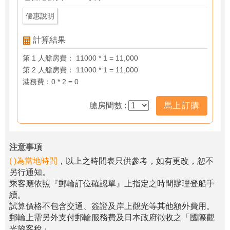
優惠說明
計算結果
第 1 人艙房費： 11000 * 1 = 11,000
第 2 人艙房費： 11000 * 1 = 11,000
港務費：0 * 2 = 0
艙房間數 :
馬上訂購
注意事項
( )為當地時間
，以上之時間表只供參考，如有更改，恕不
另行通知。
乘客應依照『郵輪訂位確認單』上指定之時間辦理登船手
續。
試算價格不包含交通、簽證及岸上觀光等其他額外費用。
郵輪上需另外支付郵輪服務費及日本政府徵收之「國際觀
光旅客稅」。