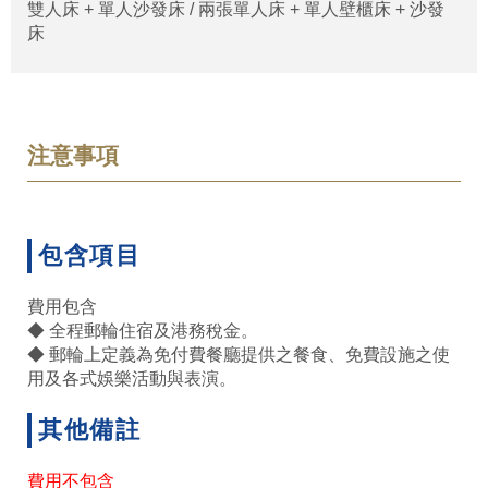
雙人床 + 單人沙發床 / 兩張單人床 + 單人壁櫃床 + 沙發
床
注意事項
包含項目
費用包含
◆ 全程郵輪住宿及港務稅金。
◆ 郵輪上定義為免付費餐廳提供之餐食、免費設施之使
用及各式娛樂活動與表演。
其他備註
費用不包含