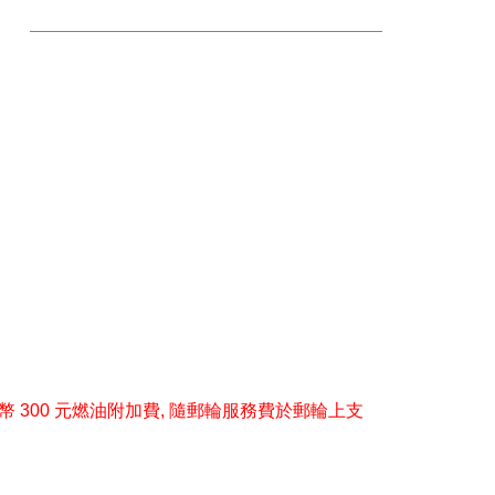
 300 元燃油附加費, 隨郵輪服務費於郵輪上支