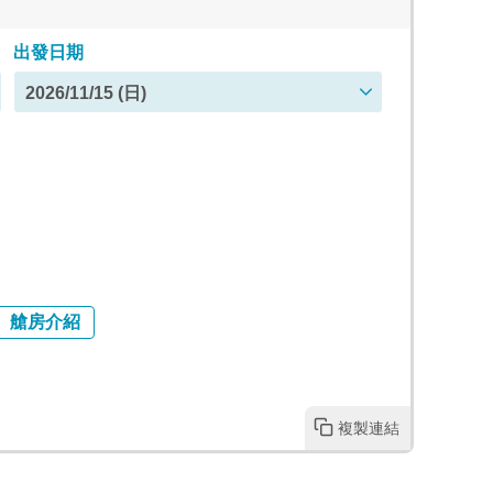
出發日期
2026/11/15 (日)
艙房介紹
複製連結