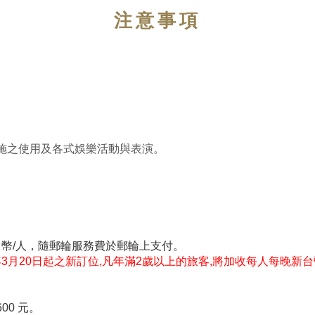
注意事項
施之使用及各式娛樂活動與表演。
元日幣/人，隨郵輪服務費於郵輪上支付。
年3月20日起之新訂位,凡年滿2歲以上的旅客,將加收每人每晚新台幣
0 元。