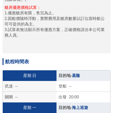
艙房優惠價格試算：
1.優惠艙房有限，售完為止。
2.因船價隨時浮動，實際費用及艙房數量以訂位當時船公
司可提供的為主。
3.試算表無法顯示所有優惠方案，正確價格請洽本公司業
務人員。
航程時間表
日
基隆
--
--
--
20:00
一
海上巡遊