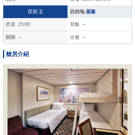
五
基隆
15:00
--
--
--
艙房介紹