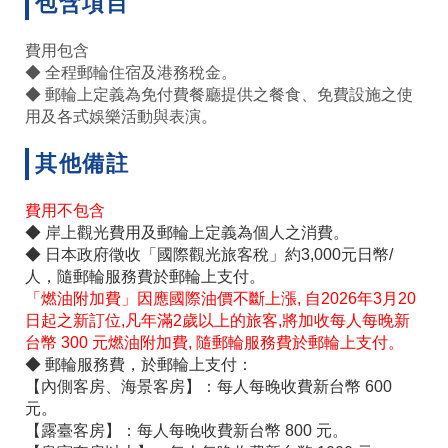
包含項目
費用包含
◆ 全程郵輪住宿及港務稅金。
◆ 郵輪上定義為免付費餐廳提供之餐食、免費設施之使
用及各式娛樂活動與表演。
其他備註
費用不包含
◆ 岸上觀光費用及郵輪上定義為個人之消費。
◆ 日本政府徵收「國際觀光旅客稅」約3,000元日幣/
人，隨郵輪服務費於郵輪上支付。
「燃油附加費」因應國際油價不斷上漲, 自2026年3月20
日起之新訂位,凡年滿2歲以上的旅客,將加收每人每晚新
台幣 300 元燃油附加費, 隨郵輪服務費於郵輪上支付。
◆ 郵輪服務費，於郵輪上支付：
【內側客房、海景客房】：每人每晚收費新台幣 600
元。
【露臺客房】：每人每晚收費新台幣 800 元。