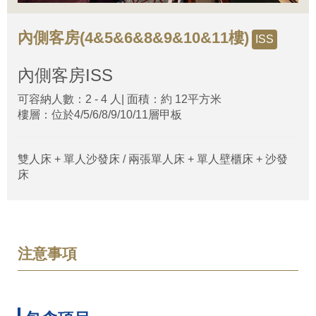
內側客房(4&5&6&8&9&10&11樓)
ISS
內側客房
ISS
可容納人數：2 - 4 人| 面積：約 12平方米
樓層：位於4/5/6/8/9/10/11層甲板
雙人床 + 單人沙發床 / 兩張單人床 + 單人壁櫃床 + 沙發
床
注意事項