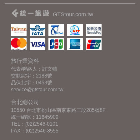
GTStour.com.tw
旅行業資料
代表/聯絡人：許文輔
交觀綜字：2188號
品保北字：0453號
service@gtstour.com.tw
台北總公司
10550 台北市松山區南京東路三段285號8F
統一編號：11645909
TEL：
(02)2546-0101
FAX：(02)2546-8555