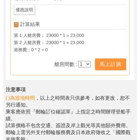
優惠說明
計算結果
第 1 人艙房費： 23000 * 1 = 23,000
第 2 人艙房費： 23000 * 1 = 23,000
港務費：0 * 2 = 0
艙房間數 :
馬上訂購
注意事項
( )為當地時間
，以上之時間表只供參考，如有更改，恕不
另行通知。
乘客應依照『郵輪訂位確認單』上指定之時間辦理登船手
續。
試算價格不包含交通、簽證及岸上觀光等其他額外費用。
郵輪上需另外支付郵輪服務費及日本政府徵收之「國際觀
光旅客稅」。