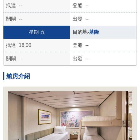
--
--
--
--
五
基隆
16:00
--
--
--
艙房介紹