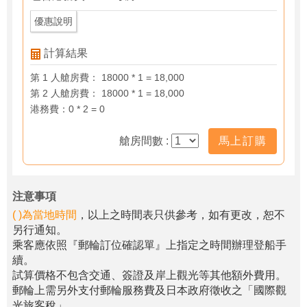
優惠說明
計算結果
第 1 人艙房費： 18000 * 1 = 18,000
第 2 人艙房費： 18000 * 1 = 18,000
港務費：0 * 2 = 0
艙房間數 :
馬上訂購
注意事項
( )為當地時間
，以上之時間表只供參考，如有更改，恕不
另行通知。
乘客應依照『郵輪訂位確認單』上指定之時間辦理登船手
續。
試算價格不包含交通、簽證及岸上觀光等其他額外費用。
郵輪上需另外支付郵輪服務費及日本政府徵收之「國際觀
光旅客稅」。