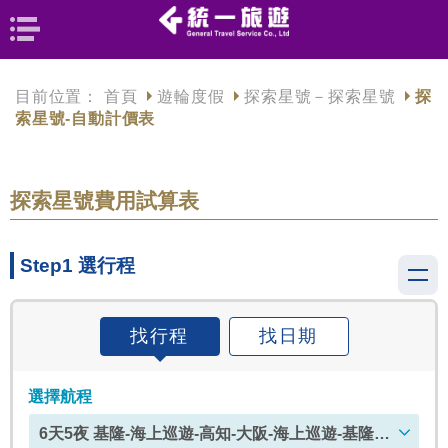
目前位置：
首頁
遊輪度假
探索星號－探索星號
探
索星號-自動計價表
探索星號費用試算表
Step1 選行程
找行程
找日期
選擇航程
6天5夜 基隆-海上巡遊-高知-大阪-海上巡遊-基隆