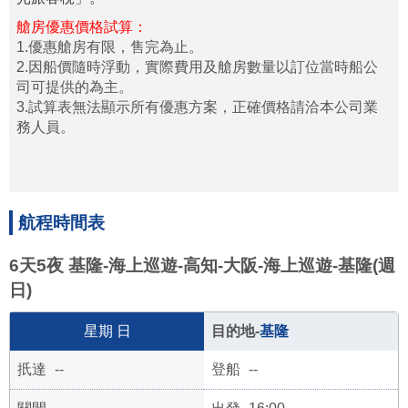
艙房優惠價格試算：
1.優惠艙房有限，售完為止。
2.因船價隨時浮動，實際費用及艙房數量以訂位當時船公
司可提供的為主。
3.試算表無法顯示所有優惠方案，正確價格請洽本公司業
務人員。
航程時間表
6天5夜 基隆-海上巡遊-高知-大阪-海上巡遊-基隆(週
日)
日
基隆
--
--