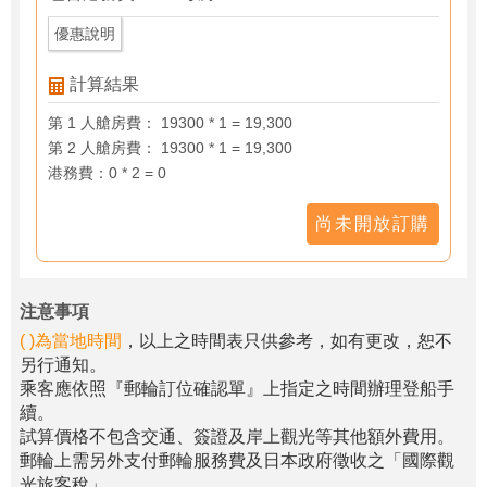
優惠說明
計算結果
第 1 人艙房費： 19300 * 1 = 19,300
第 2 人艙房費： 19300 * 1 = 19,300
港務費：0 * 2 = 0
尚未開放訂購
注意事項
( )為當地時間
，以上之時間表只供參考，如有更改，恕不
另行通知。
乘客應依照『郵輪訂位確認單』上指定之時間辦理登船手
續。
試算價格不包含交通、簽證及岸上觀光等其他額外費用。
郵輪上需另外支付郵輪服務費及日本政府徵收之「國際觀
光旅客稅」。