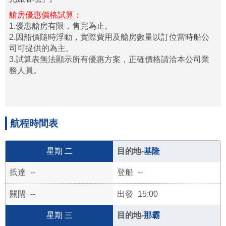
艙房優惠價格試算：
1.優惠艙房有限，售完為止。
2.因船價隨時浮動，實際費用及艙房數量以訂位當時船公
司可提供的為主。
3.試算表無法顯示所有優惠方案，正確價格請洽本公司業
務人員。
航程時間表
二
基隆
--
--
--
15:00
三
那霸