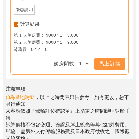
優惠說明
計算結果
第 1 人艙房費： 9000 * 1 = 9,000
第 2 人艙房費： 9000 * 1 = 9,000
港務費：0 * 2 = 0
艙房間數 :
馬上訂購
注意事項
( )為當地時間
，以上之時間表只供參考，如有更改，恕不
另行通知。
乘客應依照『郵輪訂位確認單』上指定之時間辦理登船手
續。
試算價格不包含交通、簽證及岸上觀光等其他額外費用。
郵輪上需另外支付郵輪服務費及日本政府徵收之「國際觀
光旅客稅」。