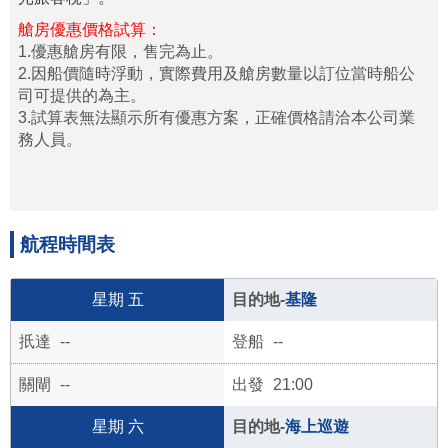
艙房優惠價格試算：
1.優惠艙房有限，售完為止。
2.因船價隨時浮動，實際費用及艙房數量以訂位當時船公
司可提供的為主。
3.試算表無法顯示所有優惠方案，正確價格請洽本公司業
務人員。
航程時間表
五
基隆
--
--
--
21:00
六
海上巡遊