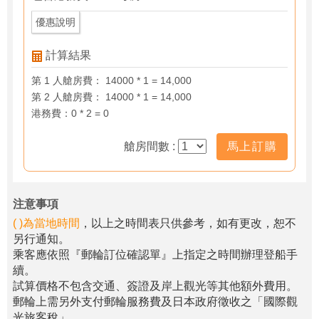
優惠說明
計算結果
第 1 人艙房費： 14000 * 1 = 14,000
第 2 人艙房費： 14000 * 1 = 14,000
港務費：0 * 2 = 0
艙房間數 :
馬上訂購
注意事項
( )為當地時間
，以上之時間表只供參考，如有更改，恕不
另行通知。
乘客應依照『郵輪訂位確認單』上指定之時間辦理登船手
續。
試算價格不包含交通、簽證及岸上觀光等其他額外費用。
郵輪上需另外支付郵輪服務費及日本政府徵收之「國際觀
光旅客稅」。