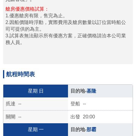
艙房優惠價格試算：
1.優惠艙房有限，售完為止。
2.因船價隨時浮動，實際費用及艙房數量以訂位當時船公
司可提供的為主。
3.試算表無法顯示所有優惠方案，正確價格請洽本公司業
務人員。
航程時間表
日
基隆
--
--
--
20:00
一
那霸