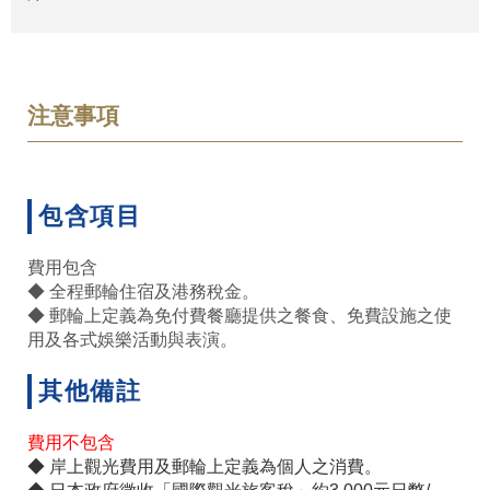
注意事項
包含項目
費用包含
◆ 全程郵輪住宿及港務稅金。
◆ 郵輪上定義為免付費餐廳提供之餐食、免費設施之使
用及各式娛樂活動與表演。
其他備註
費用不包含
◆ 岸上觀光費用及郵輪上定義為個人之消費。