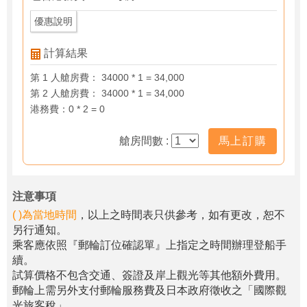
優惠說明
計算結果
第 1 人艙房費： 34000 * 1 = 34,000
第 2 人艙房費： 34000 * 1 = 34,000
港務費：0 * 2 = 0
艙房間數 :
馬上訂購
注意事項
( )為當地時間
，以上之時間表只供參考，如有更改，恕不
另行通知。
乘客應依照『郵輪訂位確認單』上指定之時間辦理登船手
續。
試算價格不包含交通、簽證及岸上觀光等其他額外費用。
郵輪上需另外支付郵輪服務費及日本政府徵收之「國際觀
光旅客稅」。