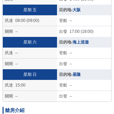
五
大阪
08:00 (09:00)
--
--
17:00 (18:00)
六
海上巡遊
--
--
--
--
日
基隆
15:00
--
--
--
艙房介紹