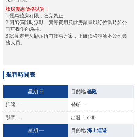
艙房優惠價格試算：
1.優惠艙房有限，售完為止。
2.因船價隨時浮動，實際費用及艙房數量以訂位當時船公
司可提供的為主。
3.試算表無法顯示所有優惠方案，正確價格請洽本公司業
務人員。
航程時間表
日
基隆
--
--
--
17:00
一
海上巡遊