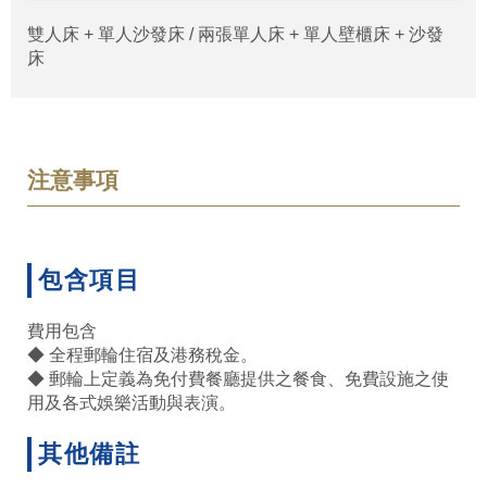
雙人床 + 單人沙發床 / 兩張單人床 + 單人壁櫃床 + 沙發
床
注意事項
包含項目
費用包含
◆ 全程郵輪住宿及港務稅金。
◆ 郵輪上定義為免付費餐廳提供之餐食、免費設施之使
用及各式娛樂活動與表演。
其他備註