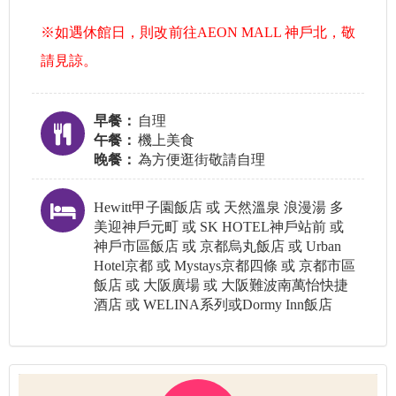
※如遇休館日，則改前往AEON MALL 神戶北，敬
請見諒。
早餐：
自理
午餐：
機上美食
晚餐：
為方便逛街敬請自理
Hewitt甲子園飯店 或 天然溫泉 浪漫湯 多
美迎神戶元町 或 SK HOTEL神戶站前 或
神戶市區飯店 或 京都烏丸飯店 或 Urban
Hotel京都 或 Mystays京都四條 或 京都市區
飯店 或 大阪廣場 或 大阪難波南萬怡快捷
酒店 或 WELINA系列或Dormy Inn飯店