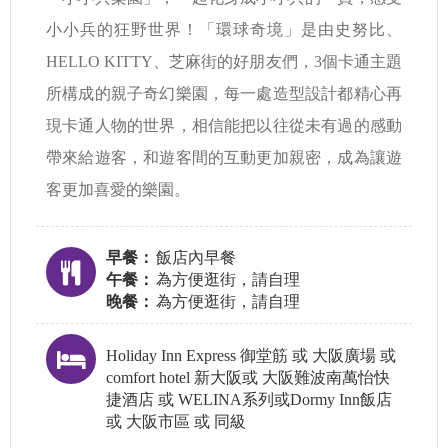
小小兵的狂野世界！「環球奇境」是由史努比、
HELLO KITTY、芝麻街的好朋友們，3個卡通主題
所構成的親子奇幻樂園，每一處造型設計都精心再
現卡通人物的世界，相信能把以往從未有過的感動
帶來給遊客，和遊客間的互動更加親密，成為讓遊
客更加喜愛的樂園。
早餐：
飯店內早餐
午餐：
為方便逛街，請自理
晚餐：
為方便逛街，請自理
Holiday Inn Express 御堂筋 或 大阪廣場 或
comfort hotel 新大阪或 大阪難波南萬怡快
捷酒店 或 WELINA系列或Dormy Inn飯店
或 大阪市區 或 同級