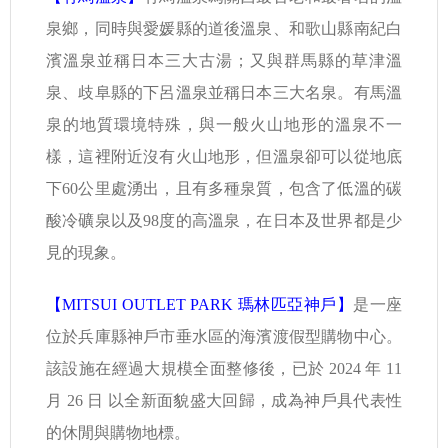
泉鄉，同時與愛媛縣的道後溫泉、和歌山縣南紀白
濱溫泉並稱日本三大古湯；又與群馬縣的草津溫
泉、歧阜縣的下呂溫泉並稱日本三大名泉。有馬溫
泉的地質環境特殊，與一般火山地形的溫泉不一
樣，這裡附近沒有火山地形，但溫泉卻可以從地底
下60公里處湧出，且有多種泉質，包含了低溫的碳
酸冷礦泉以及98度的高溫泉，在日本及世界都是少
見的現象。
【MITSUI OUTLET PARK 瑪林匹亞神戶】
是一座
位於兵庫縣神戶市垂水區的海濱渡假型購物中心。
該設施在經過大規模全面整修後，已於 2024 年 11
月 26 日 以全新面貌盛大回歸，成為神戶具代表性
的休閒與購物地標。