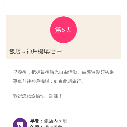
第5天
飯店→神戶機場/台中
早餐後，把握最後時光自由活動。由導遊帶領搭乘
專車前往神戶機場，結束此趟旅行。
敬祝您旅途愉快，謝謝！
早餐：
飯店內享用