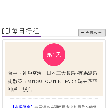
每日行程
第1天
台中→神戶空港→日本三大名泉~有馬溫泉
街散策→MITSUI OUTLET PARK 瑪林匹亞
神戶→飯店
【有馬溫泉】
有馬溫泉為關西最古老和最著名的溫