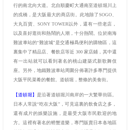
行的南北向大道。北自順慶町大通南至道頓堀川上
的戎橋，是大阪最大的商店街。此地除了SOGO、
大丸百貨、SONY TOWER以外，還有一些老店，
以及喜好逛街和熱鬧的人潮，十分熱鬧。位於南海
難波車站的“難波城”是交通極爲便利的購物區，這
裏集中了精品店、餐飲店等近 300 家店鋪，其中還
有一出站就可以看到著名的桃山建築式新歌舞伎
座。另外，地鐵難波車站周圍分佈著許多專門提供
大阪平民菜肴的餐館。道頓堀，整條的美食街。
【道頓堀】
是沿著道頓堀川南岸的一大繁華街區。
日本人常說“吃在大阪”，可見這裏的飲食店之多，
還有成片的娛樂設施，是最受大阪市民歡迎的地
方。這裡有著名的螃蟹道樂，專門販賣日本各地區