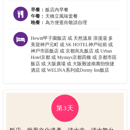
早餐：
飯店內早餐
午餐：
天橋立風味套餐
晚餐：
為方便逛街敬請自理
Hewitt甲子園飯店 或 天然溫泉 浪漫湯 多
美迎神戶元町 或 SK HOTEL神戶站前 或
神戶市區飯店 或 京都烏丸飯店 或 Urban
Hotel京都 或 Mystays京都四條 或 京都市區
飯店 或 大阪廣場 或 大阪難波南萬怡快捷
酒店 或 WELINA系列或Dormy Inn飯店
第3天