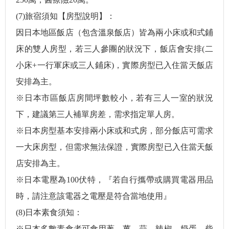
(7)旅宿須知【房型說明】：
因日本地區飯店（包含溫泉飯店）皆為兩小床或和式鋪
床的雙人房型，若三人參團的狀況下，飯店會安排(二
小床+一行軍床或三人鋪床)，實際房型已入住當天飯店
安排為主。
※日本市區飯店房間坪數較小，若有三人一室的狀況
下，建議第三人補單房差，需求指定單人房。
※日本房型基本安排兩小床或和式房，部分飯店可需求
一大床房型，但需求無法保證，實際房型已入住當天飯
店安排為主。
※日本電壓為100伏特，『若自行攜帶或購買電器用品
時，請注意該電器之電壓是符合當地使用』
(8)日本素食須知：
※日本多數素食者可食用蔥、薑、蒜、辣椒、奶蛋，柴