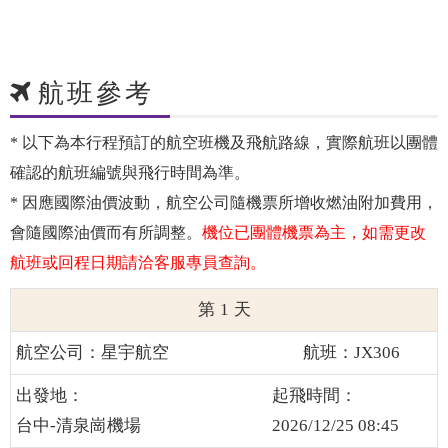
航班參考
* 以下為本行程預訂的航空班機及飛航路線，實際航班以團體
確認的航班編號與飛行時間為準。
* 因應國際油價波動，航空公司隨機票所增收燃油附加費用，
會隨國際油價而有所調整。
1
星宇航空
JX306
台中-清泉崗機場
2026/12/25 08:45