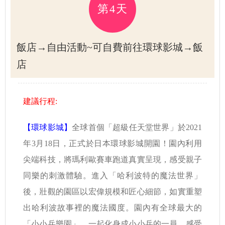
第4天
飯店→自由活動~可自費前往環球影城→飯
店
建議行程:
【環球影城】
全球首個「超級任天堂世界」於2021
年3月18日，正式於日本環球影城開園！園內利用
尖端科技，將瑪利歐賽車跑道真實呈現，感受親子
同樂的刺激體驗。進入「哈利波特的魔法世界」
後，壯觀的園區以宏偉規模和匠心細節，如實重塑
出哈利波故事裡的魔法國度。園內有全球最大的
「小小兵樂園」，一起化身成小小兵的一員，感受