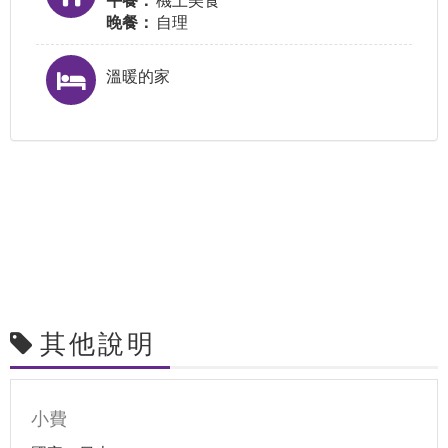
午餐：
機上美食
晚餐：
自理
溫暖的家
其他說明
小費