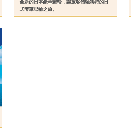
看行程
全新的日本豪華郵輪，讓旅客體驗獨特的日
式奢華郵輪之旅。