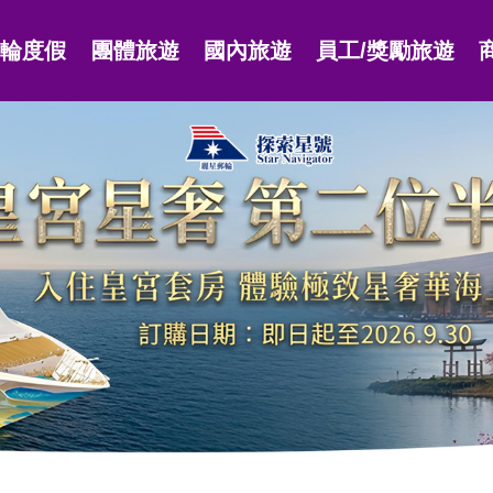
郵輪度假
團體旅遊
國內旅遊
員工/獎勵旅遊