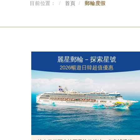
目前位置：
首頁
郵輪度假
麗星郵輪－探索星號
2026暢遊日韓超值優惠