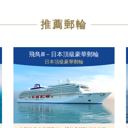
推薦郵輪
飛鳥Ⅲ－日本頂級豪華郵輪
日本頂級豪華郵輪