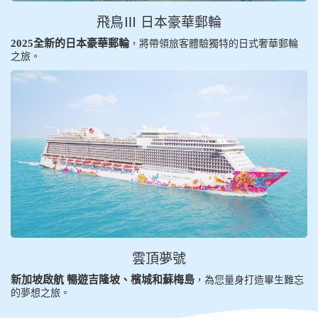
飛鳥Ⅲ 日本豪華郵輪
2025全新的日本豪華郵輪
，將帶領旅客體驗獨特的日式奢華郵輪
之旅。
雲頂夢號
新加坡啟航 暢遊吉隆坡、檳城和蘇梅島
，為您量身打造畢生難忘
的夢想之旅。