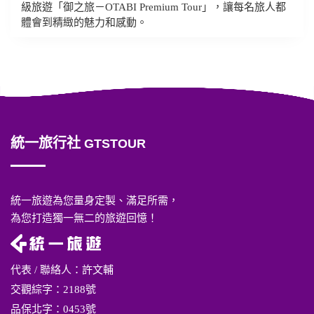
級旅遊「御之旅－OTABI Premium Tour」，讓每名旅人都
體會到精緻的魅力和感動。
統一旅行社
GTSTOUR
統一旅遊為您量身定製、滿足所需，
為您打造獨一無二的旅遊回憶！
代表 / 聯絡人：許文輔
交觀綜字：2188號
品保北字：0453號