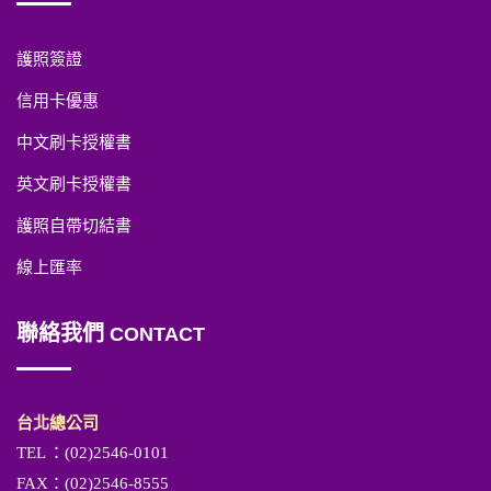
護照簽證
信用卡優惠
中文刷卡授權書
英文刷卡授權書
護照自帶切結書
線上匯率
聯絡我們
CONTACT
台北總公司
TEL
：(02)2546-0101
FAX：(02)2546-8555