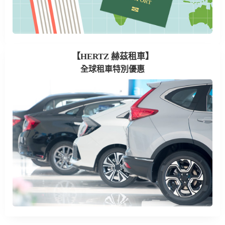
【HERTZ 赫茲租車】
全球租車特別優惠