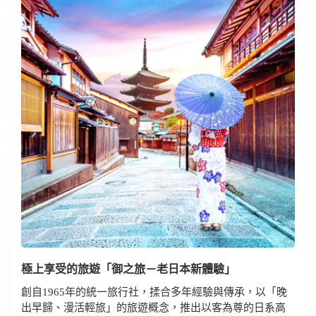
極上享受的旅遊「御之旅－老日本新體驗」
創自1965年的統一旅行社，揉合多年經驗與傳承，以「晚
出早歸、漫活輕旅」的旅遊概念，推出以客為尊的日系高