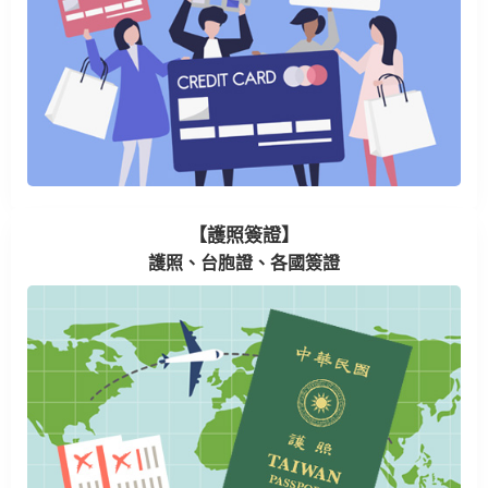
【護照簽證】
護照、台胞證、各國簽證