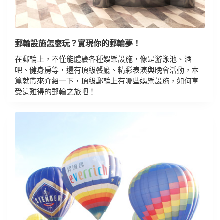
郵輪設施怎麼玩？實現你的郵輪夢！
在郵輪上，不僅能體驗各種娛樂設施，像是游泳池、酒
吧、健身房等，還有頂級餐廳、精彩表演與晚會活動，本
篇就帶來介紹一下，頂級郵輪上有哪些娛樂設施，如何享
受這難得的郵輪之旅吧！