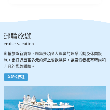
郵輪旅遊
cruise vacation
郵輪旅遊新篇章，匯集多項令人興奮的娛樂活動及休閒設
施，更打造豐富多元的海上餐飲選擇，讓度假者擁有時尚和
非凡的郵輪體驗。
各郵輪行程