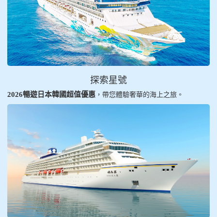
探索星號
2026暢遊日本韓國超值優惠
，帶您體驗奢華的海上之旅。