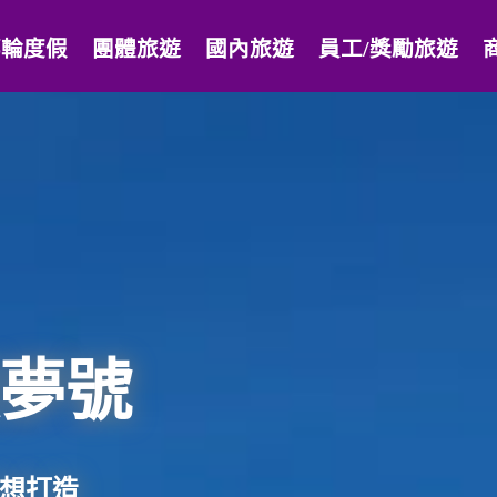
郵輪度假
團體旅遊
國內旅遊
員工/獎勵旅遊
夢號
想打造