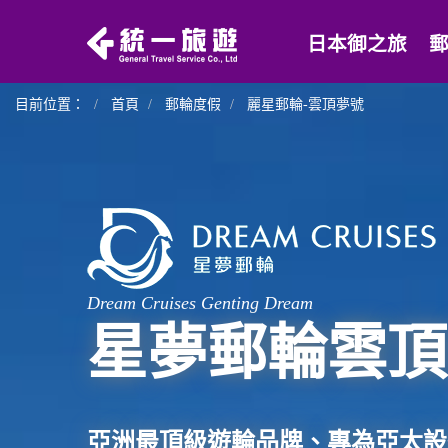
日本御之旅
目前位置：
首頁
郵輪度假
麗星郵輪-雲頂夢號
Dream Cruises Genting Dream
星夢郵輪雲頂
亞洲最頂級遊輪品牌、專為亞太設