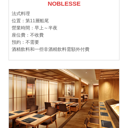
NOBLESSE
法式料理
位置：第11層船尾
營業時間：早上～半夜
座位費：不收費
預約：不需要
酒精飲料和一些非酒精飲料需額外付費