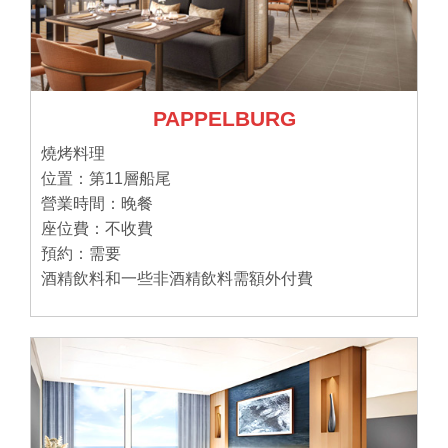
PAPPELBURG
燒烤料理
位置：第11層船尾
營業時間：晚餐
座位費：不收費
預約：需要
酒精飲料和一些非酒精飲料需額外付費