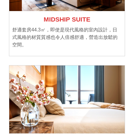
MIDSHIP SUITE
舒適套房44.3㎡，即使是現代風格的室內設計，日
式風格的材質質感也令人倍感舒適，營造出放鬆的
空間。