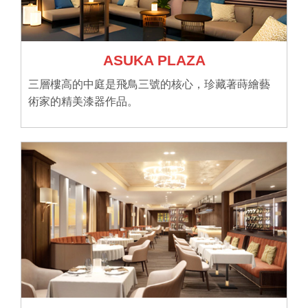
ASUKA PLAZA
三層樓高的中庭是飛鳥三號的核心，珍藏著蒔繪藝
術家的精美漆器作品。