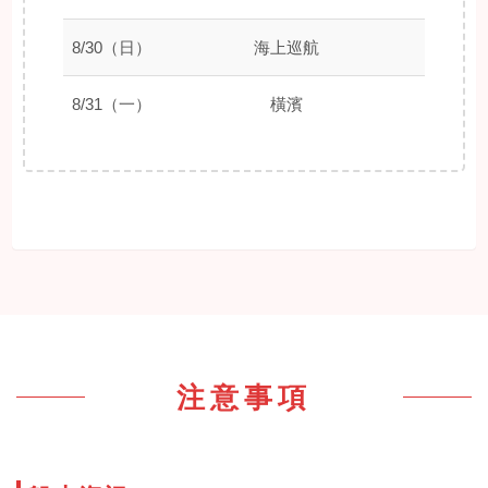
8/30（日）
海上巡航
–
8/31（一）
橫濱
09:00
注意事項