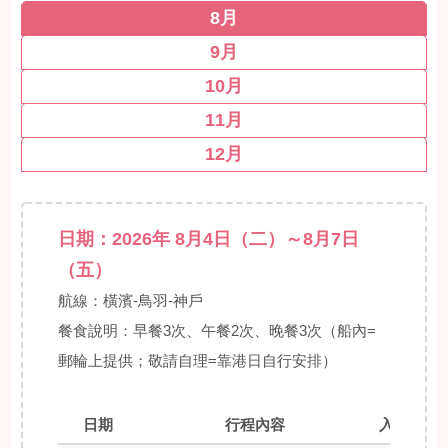
8月
9月
10月
11月
12月
日期：2026年 8月4日（二）～8月7日
（五）
航線：橫濱-鳥羽-神戶
餐食說明：早餐3次、午餐2次、晚餐3次（船內=
郵輪上提供；敬請自理=靠港日自行安排）
日期
行程內容
入港時間