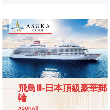
飛鳥Ⅲ-日本頂級豪華郵
輪
ASUKAⅢ