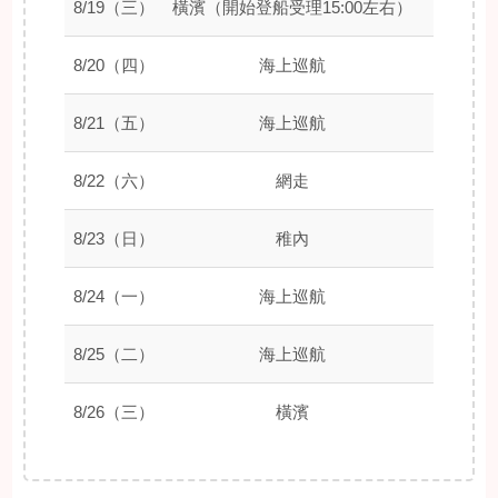
8/19（三）
橫濱（開始登船受理15:00左右）
–
8/20（四）
海上巡航
–
8/21（五）
海上巡航
–
8/22（六）
網走
08:00
8/23（日）
稚內
06:00
8/24（一）
海上巡航
–
8/25（二）
海上巡航
–
8/26（三）
橫濱
09:00