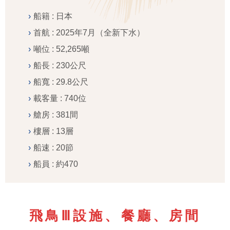
船籍 : 日本
首航 : 2025年7月（全新下水）
噸位 : 52,265噸
船長 : 230公尺
船寬 : 29.8公尺
載客量 : 740位
艙房 : 381間
樓層 : 13層
船速 : 20節
船員 : 約470
飛鳥Ⅲ設施、餐廳、房間