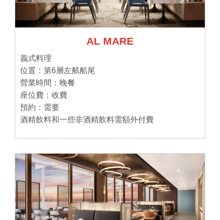
AL MARE
義式料理
位置：第6層左舷船尾
營業時間：晚餐
座位費：收費
預約：需要
酒精飲料和一些非酒精飲料需額外付費