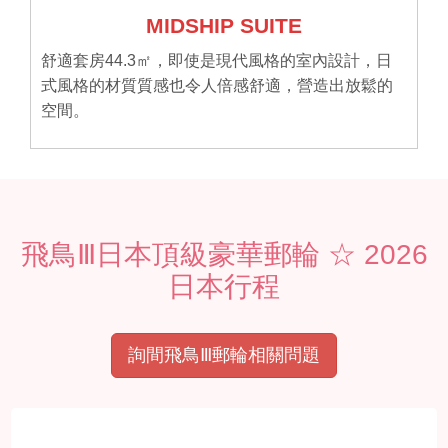
MIDSHIP SUITE
舒適套房44.3㎡，即使是現代風格的室內設計，日
式風格的材質質感也令人倍感舒適，營造出放鬆的
空間。
飛鳥Ⅲ日本頂級豪華郵輪 ☆ 2026
日本行程
詢間飛鳥Ⅲ郵輪相關問題