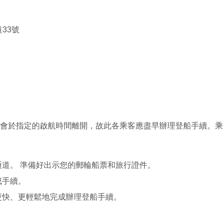
33號
會於指定的啟航時間離開，故此各乘客應盡早辦理登船手續。乘
道。 準備好出示您的郵輪船票和旅行證件。
成手續。
更快、更輕鬆地完成辦理登船手續。
。