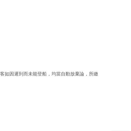
客如因遲到而未能登船，均當自動放棄論，所繳