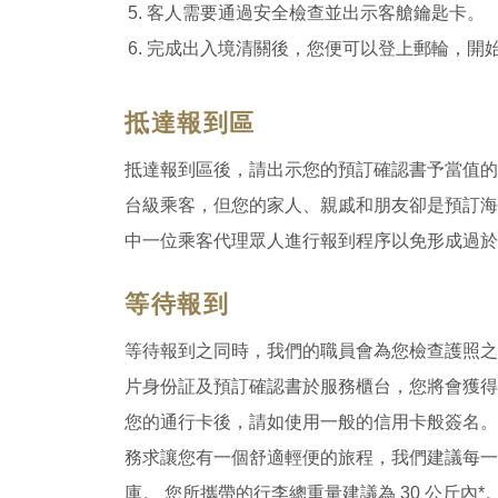
客人需要通過安全檢查並出示客艙鑰匙卡。
完成出入境清關後，您便可以登上郵輪，開
抵達報到區
抵達報到區後，請出示您的預訂確認書予當值的
台級乘客，但您的家人、親戚和朋友卻是預訂海
中一位乘客代理眾人進行報到程序以免形成過於
等待報到
等待報到之同時，我們的職員會為您檢查護照之
片身份証及預訂確認書於服務櫃台，您將會獲得
您的通行卡後，請如使用一般的信用卡般簽名。
務求讓您有一個舒適輕便的旅程，我們建議每一
庫。 您所攜帶的行李總重量建議為 30 公斤內