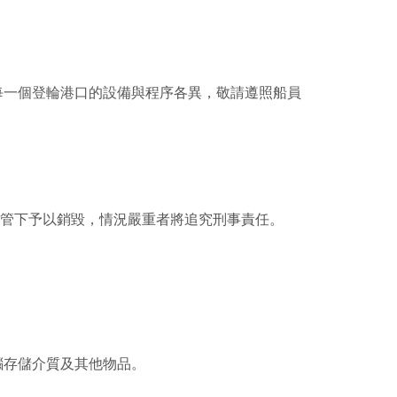
每一個登輪港口的設備與程序各異，敬請遵照船員
管下予以銷毀，情況嚴重者將追究刑事責任。
腦存儲介質及其他物品。