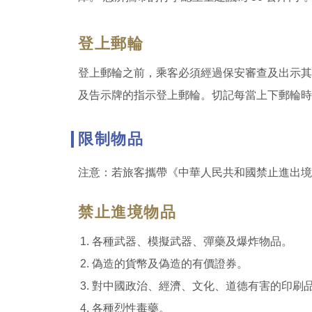
登上郵輪
登上郵輪之前，乘客必須經過保安審查及出示其
及告示牌的指示登上郵輪。切記每當上下郵輪時
限制物品
注意：若旅客攜帶《中華人民共和國禁止進出境
禁止進境物品
各種武器、模擬武器、彈藥及爆炸物品。
偽造的貨幣及偽造的有價證券。
對中國政治、經濟、文化、道德有害的印刷
各種烈性毒藥。