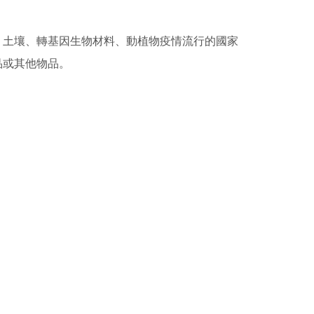
、土壤、轉基因生物材料、動植物疫情流行的國家
品或其他物品。
。