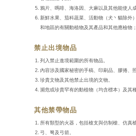
鴉片、嗎啡、海洛因、大麻以及其他能使人
新鮮水果、茄科蔬菜、活動物（犬丶貓除外
和地區的有關動植物及其產品和其他應檢物
禁止出境物品
列入禁止進境範圍的所有物品。
內容涉及國家秘密的手稿、印刷品、膠捲、
珍貴文物及其他禁止出境的文物。
瀕危或珍貴罕有的動植物（均含標本）及其
其他禁帶物品
所有類型的火器，包括槍支與仿制槍、仿真
弓、弩及弓箭。