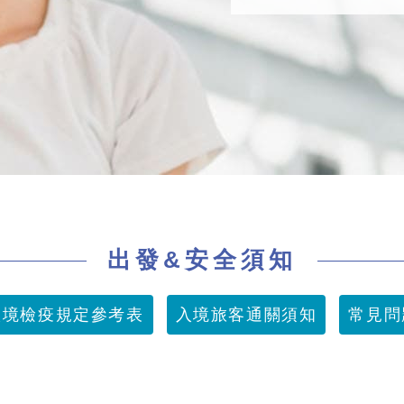
出發&安全須知
入境檢疫規定參考表
入境旅客通關須知
常見問