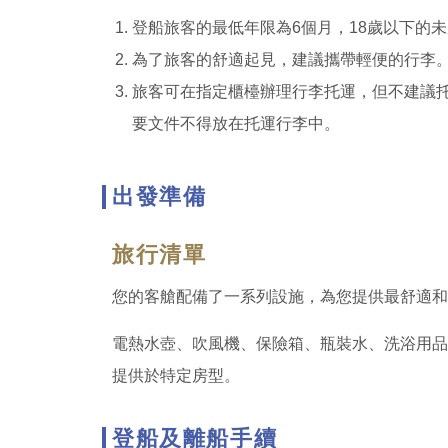
登船旅客的最低年限為6個月，18歲以下的未
為了旅客的舒適起見，建議攜帶輕便的行李。
旅客可在指定櫃檯辦理行李托運，但不建議
要文件不得放在托運行李中。
出發準備
旅行清單
您的客艙配備了一系列設施，為您提供最舒適和
電熱水壺、吹風機、保險箱、瓶裝水、洗浴用品
提供於特定房型。
登船及離船手續