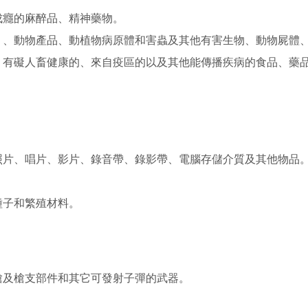
成癮的麻醉品、精神藥物。
）、動物產品、動植物病原體和害蟲及其他有害生物、動物屍體
；有礙人畜健康的、來自疫區的以及其他能傳播疾病的食品、藥
照片、唱片、影片、錄音帶、錄影帶、電腦存儲介質及其他物品
種子和繁殖材料。
槍及槍支部件和其它可發射子彈的武器。