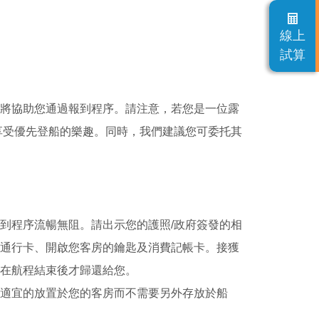
線上
試算
將協助您通過報到程序。請注意，若您是一位露
享受優先登船的樂趣。同時，我們建議您可委托其
到程序流暢無阻。請出示您的護照/政府簽發的相
通行卡、開啟您客房的鑰匙及消費記帳卡。接獲
在航程結束後才歸還給您。
適宜的放置於您的客房而不需要另外存放於船