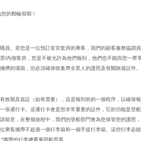
始您的郵輪假期！
職員。若您是一位預訂皇宮套房的乘客，我們的顧客服務協調員
景/內側客房，您是不被允許為他們報到，他們也不能與您一齊
擁擠的場面，但必須確保收集齊全眾人的護照及有關旅遊証件。
有效期及簽証（如有需要），這是報到前的一個程序，以確保報
一張通行卡。這通行卡會是您非常重要的証件，它的功能是登船
請留意，在整個旅程中，我們的登船部門會為您保管您的護照，
位乘客攜帶不超過一個行李箱和一個手提行李箱。這些行李必能
*。*攜帶的行李總重量因船而異。