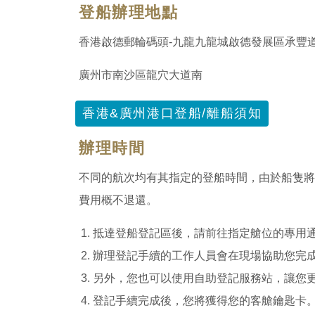
登船辦理地點
香港啟德郵輪碼頭-九龍九龍城啟德發展區承豐道
廣州市南沙區龍穴大道南
香港&廣州港口登船/離船須知
辦理時間
不同的航次均有其指定的登船時間，由於船隻將
費用概不退還。
抵達登船登記區後，請前往指定艙位的專用通
辦理登記手續的工作人員會在現場協助您完
另外，您也可以使用自助登記服務站，讓您
登記手續完成後，您將獲得您的客艙鑰匙卡