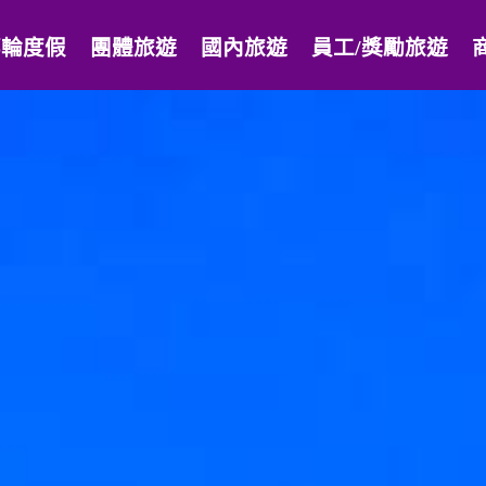
郵輪度假
團體旅遊
國內旅遊
員工/獎勵旅遊