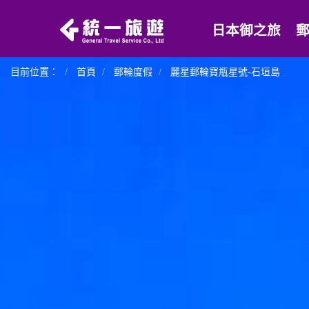
日本御之旅
目前位置：
首頁
郵輪度假
麗星郵輪寶瓶星號-石垣島