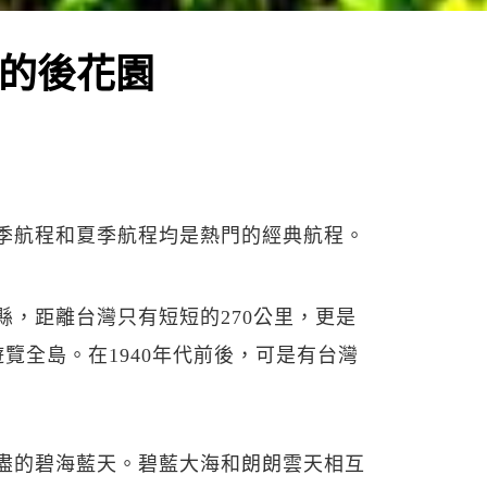
的後花園
季航程和夏季航程均是熱門的經典航程。
，距離台灣只有短短的270公里，更是
遊覽全島。在1940年代前後，可是有台灣
盡的碧海藍天。碧藍大海和朗朗雲天相互