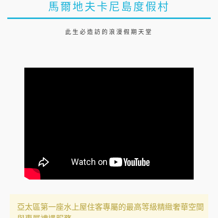
馬爾地夫卡尼島度假村
此生必造訪的浪漫假期天堂
亞太區第一座水上屋住客專屬的最高等級精緻奢華空間