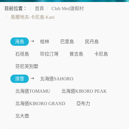
目前位置：
首頁
Club Med渡假村
馬爾地夫-卡尼島 Kani
⇢
海島
桂林
巴里島
民丹島
石垣島
珍拉汀灣
普吉島
卡尼島
芬尼芙別墅
⇢
滑雪
北海道SAHORO
北海道TOMAMU
北海道KIRORO PEAK
北海道KIRORO GRAND
亞布力
北大壺