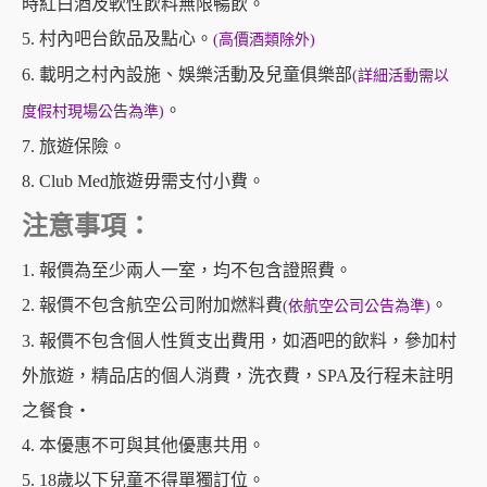
時紅白酒及軟性飲料無限暢飲。
5. 村內吧台飲品及點心。
(高價酒類除外)
6. 載明之村內設施、娛樂活動及兒童俱樂部
(詳細活動需以
。
度假村現場公告為準)
7. 旅遊保險。
8. Club Med旅遊毋需支付小費。
注意事項：
1. 報價為至少兩人一室，均不包含證照費。
2. 報價不包含航空公司附加燃料費
。
(依航空公司公告為準)
3. 報價不包含個人性質支出費用，如酒吧的飲料，參加村
外旅遊，精品店的個人消費，洗衣費，SPA及行程未註明
之餐食‧
4. 本優惠不可與其他優惠共用。
5. 18歲以下兒童不得單獨訂位。