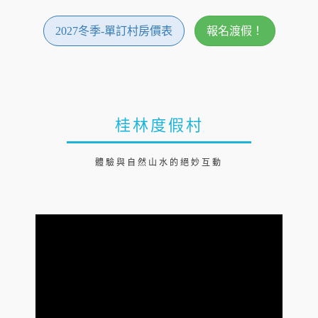
2027冬季-單訂村房價表
報名渡假！
桂林度假村
體驗與自然山水的絕妙互動