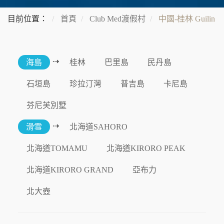
目前位置：
首頁
Club Med渡假村
中國-桂林 Guilin
⇢
海島
桂林
巴里島
民丹島
石垣島
珍拉汀灣
普吉島
卡尼島
芬尼芙別墅
⇢
滑雪
北海道SAHORO
北海道TOMAMU
北海道KIRORO PEAK
北海道KIRORO GRAND
亞布力
北大壺